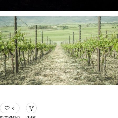
0
RECOMMEND
SHARE