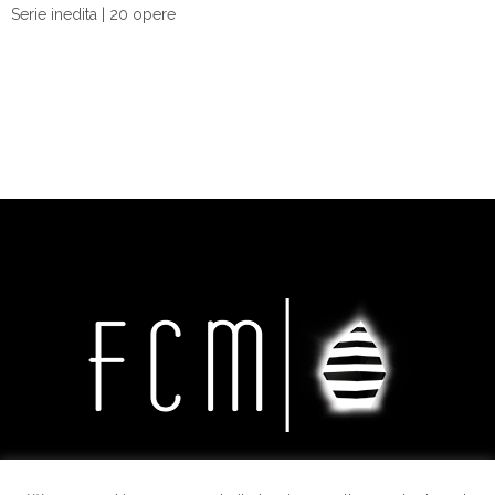
Serie inedita | 20 opere