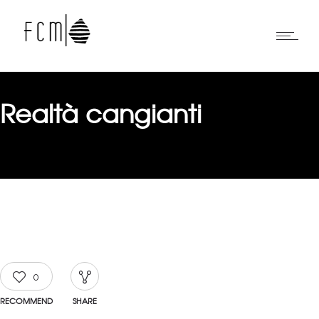
Realtà cangianti
0
RECOMMEND
SHARE