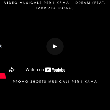
VIDEO MUSICALE PER I KĀMA – DREAM (FEAT.
FABRIZIO BOSSO)
PROMO SHORTS MUSICALI PER I KĀMA