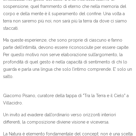
sospensione, quel frammento di eterno che nella memoria del
corpo e della mente è il superamento del confine. Una volta a
terra non saremo più noi, non sarà più la terra da dove ci siamo
staccati.
Ma queste esperienze, che sono proprie di ciascuno e fanno
parte dell’intimità, devono essere riconosciute per essere capite.
Per questo motivo non serve elaborazione sull’argomento, la
profondità di quel gesto è nella capacità di sentimento di chi lo
guarda e parla una lingua che solo l’intimo comprende. E’ solo un
salto.
Giacomo Pisano, curatore della tappa di "Tra la Terra e il Cielo" a
Villacidro.
Un invito ad evadere dall’ordinario verso orizzonti interiori
differenti, la composizione diviene visione e viceversa.
La Natura è elemento fondamentale del concept: non è una scelta