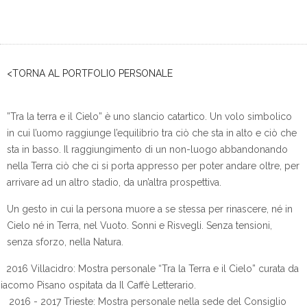
<TORNA AL PORTFOLIO PERSONALE
”Tra la terra e il Cielo” è uno slancio catartico. Un volo simbolico
in cui l’uomo raggiunge l’equilibrio tra ciò che sta in alto e ciò che
sta in basso. Il raggiungimento di un non-luogo abbandonando
nella Terra ciò che ci si porta appresso per poter andare oltre, per
arrivare ad un altro stadio, da un’altra prospettiva.
Un gesto in cui la persona muore a se stessa per rinascere, né in
Cielo né in Terra, nel Vuoto. Sonni e Risvegli. Senza tensioni,
senza sforzo, nella Natura.
2016 Villacidro: Mostra personale “Tra la Terra e il Cielo” curata da
iacomo Pisano ospitata da Il Caffè Letterario.
2016 - 2017 Trieste: Mostra personale nella sede del Consiglio