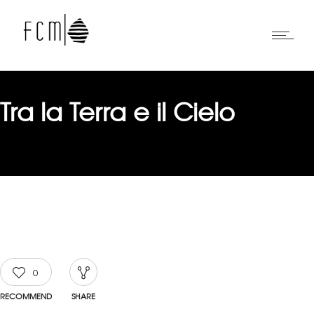
Tra la Terra e il Cielo
0
RECOMMEND
SHARE