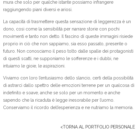
mura che solo per qualche istante possiamo infrangere
raggiungendo piani diversi e ariosi.
La capacità di trasmettere questa sensazione di leggerezza è un
dono, cosi come la sensibilità per narrare storie con pochi
movimenti e tanto non detto. Il fascino di queste immagini risiede
proprio in ciò che non sappiamo, sia esso passato, presente o
futuro. Non conosciamo il peso tolto dalle spalle dei protagonisti
di questi scatti, ne supponiamo le sofferenze e i dubbi, ne
intuiamo le gioie, le aspirazioni.
Viviamo con loro l’entusiasmo dello slancio, certi della possibilità
di astrarci dallo spettro delle emozioni terrene per un qualcosa di
indefinito e soave, anche se solo per un momento e anche
sapendo che la ricaduta è legge inesorabile per l’uomo.
Conserviamo il ricordo dell’esperienza e ne nutriamo la memoria.
<TORNA AL PORTFOLIO PERSONALE