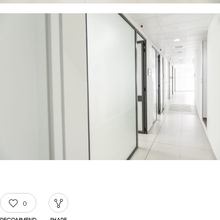
0
RECOMMEND
SHARE