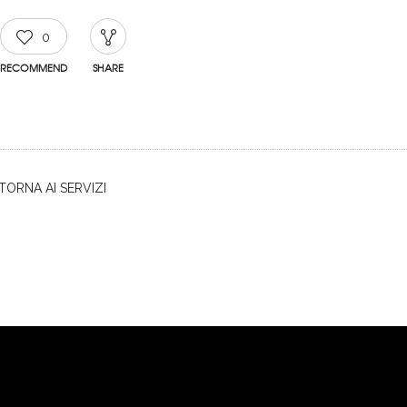
0
RECOMMEND
SHARE
TORNA AI SERVIZI