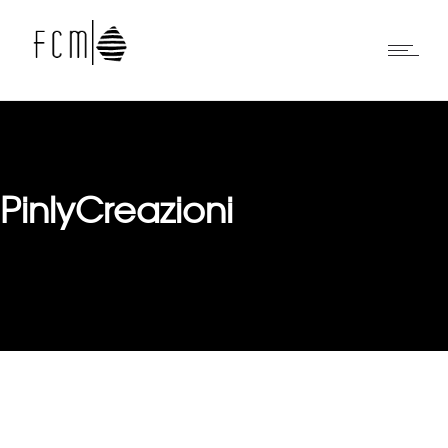
PinlyCreazioni