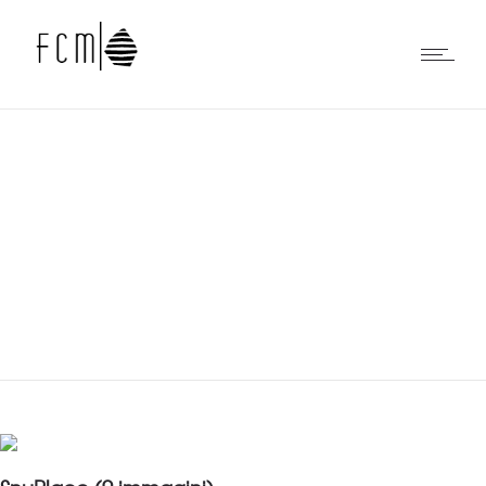
Portfolios
0