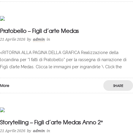
0
Pratobello – Figli d’arte Medas
21 Aprile 2026
by
admin
in
<RITORNA ALLA PAGINA DELLA GRAFICA Realizzazione della
locandina per “I fatti di Pratobello” per la rassegna di narrazione di
Figli d’arte Medas. Clicca le immagini per ingrandirle \ Click the
More
SHARE
0
Storytelling – Figli d’arte Medas Anno 2°
21 Aprile 2026
by
admin
in