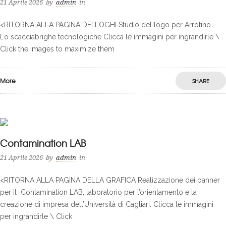
21 Aprile 2026
by
admin
in
<RITORNA ALLA PAGINA DEI LOGHI Studio del logo per Arrotino –
Lo scacciabrighe tecnologiche Clicca le immagini per ingrandirle \
Click the images to maximize them
More
SHARE
0
Contamination LAB
21 Aprile 2026
by
admin
in
<RITORNA ALLA PAGINA DELLA GRAFICA Realizzazione dei banner
per il Contamination LAB, laboratorio per l’orientamento e la
creazione di impresa dell’Università di Cagliari. Clicca le immagini
per ingrandirle \ Click