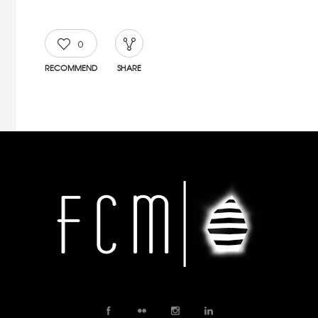
0
RECOMMEND
SHARE