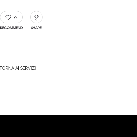
0
RECOMMEND
SHARE
TORNA AI SERVIZI