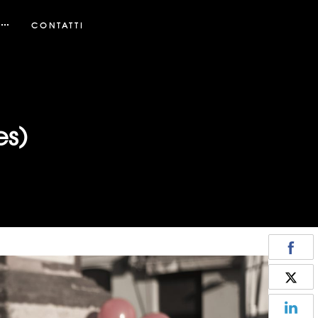
CONTATTI
es)