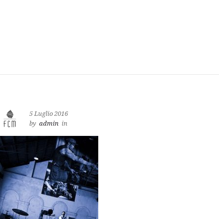
5 Luglio 2016
by
admin
in