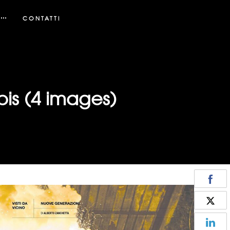
CONTATTI
is (4 images)