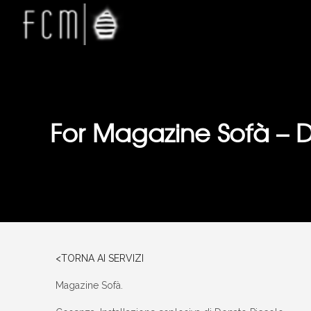
For Magazine Sofà – D
<TORNA AI SERVIZI
Magazine Sofà.