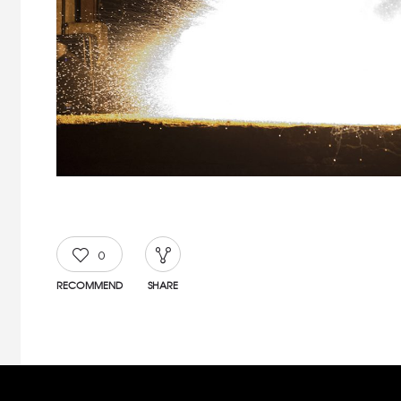
0
RECOMMEND
SHARE